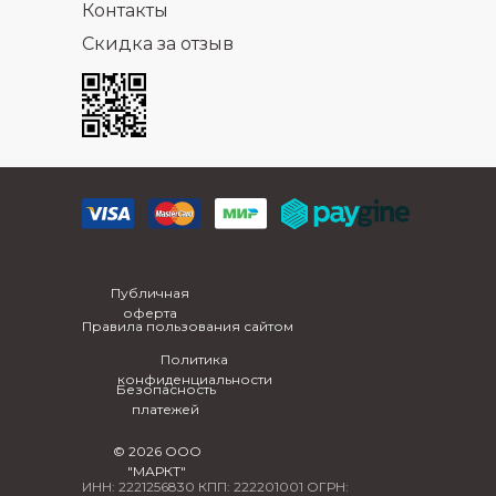
Контакты
Скидка за отзыв
Публичная
оферта
Правила пользования сайтом
Политика
конфиденциальности
Безопасность
платежей
© 2026 ООО
"МАРКТ"
ИНН: 2221256830 КПП: 222201001 ОГРН: