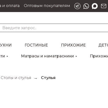
 и оплата
Оптовым покупателям
КУХНИ
ГОСТИНЫЕ
ПРИХОЖИЕ
ДЕТ
ати
Матрасы и наматрасники
Прихож
Столы и стулья
→
Стулья