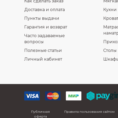
Как сделать заказ
Мягка
Доставка и оплата
Кухни
Пункты выдачи
Крова
Гарантия и возврат
Матра
намат
Часто задаваемые
вопросы
Прихо
Полезные статьи
Столы 
Личный кабинет
Шкаф
Публичная
Правила пользования сайтом
оферта