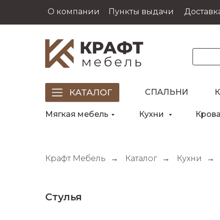
О компании
Пункты выдачи
Доставка
СПАЛЬНИ
Мягкая мебель
Кухни
Кров
Крафт Мебель
→
Каталог
→
Кухни
→
Стулья