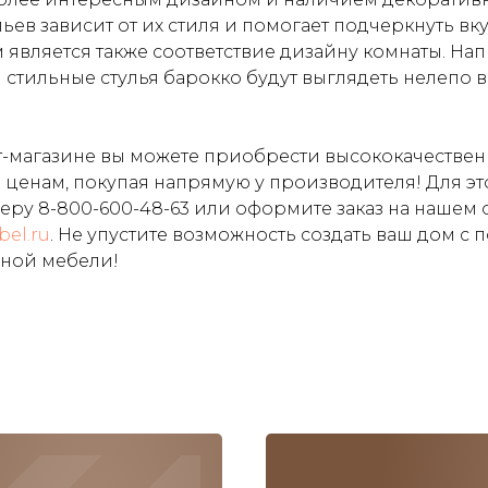
ев зависит от их стиля и помогает подчеркнуть вку
является также соответствие дизайну комнаты. На
 стильные стулья барокко будут выглядеть нелепо 
-магазине вы можете приобрести высококачествен
ценам, покупая напрямую у производителя! Для эт
меру
8-800-600-48-63
или оформите заказ на нашем
bel.ru
. Не упустите возможность создать ваш дом с
ьной мебели!