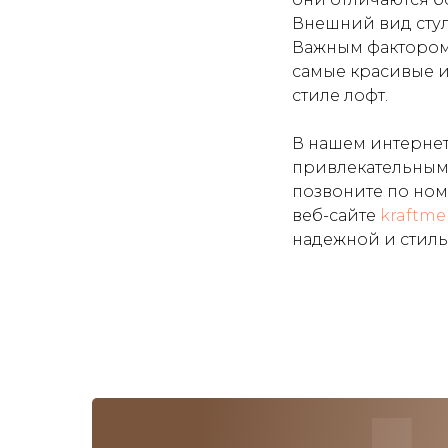
Внешний вид стуль
Важным фактором 
самые красивые и
стиле лофт.
В нашем интернет
привлекательным 
позвоните по но
веб-сайте
kraftme
надежной и стил