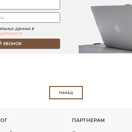
альных данных в
иальности
Й ЗВОНОК
Назад
ЛОГ
ПАРТНЕРАМ