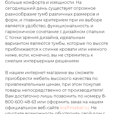
больше комфорта и изящности. На
сегодняшний день существует огромное
разнообразие тумб различных размеров и
форм, и главным критерием при их выборе
является удобство, функциональность и
гармоничное сочетание с дизайном спальни.
С точки зрения дизайна, идеальным
вариантом являются тумбы, которые по высоте
приближаются к спинке кровати или немного
ниже, если, конечно, вы не стремитесь к
смелым интерьерным решениям.
В нашем интернет-магазине вы сможете
приобрести мебель высокого качества по
привлекательным ценам, при этом покупая
товары непосредственно от производителя!
Вам достаточно лишь позвонить по номеру
8-
800-600-48-63
или оформить заказ на нашем
официальном веб-сайте
kraftmebel.ru
. Не
упустите возможность обустроить свой дом с