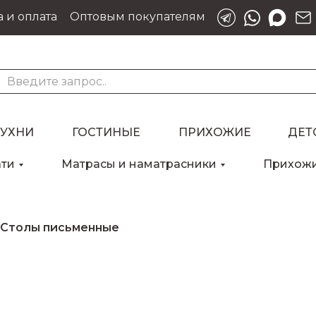
 и оплата
Оптовым покупателям
КУХНИ
ГОСТИНЫЕ
ПРИХОЖИЕ
ДЕТ
ати
Матрасы и наматрасники
Прихож
Столы письменные