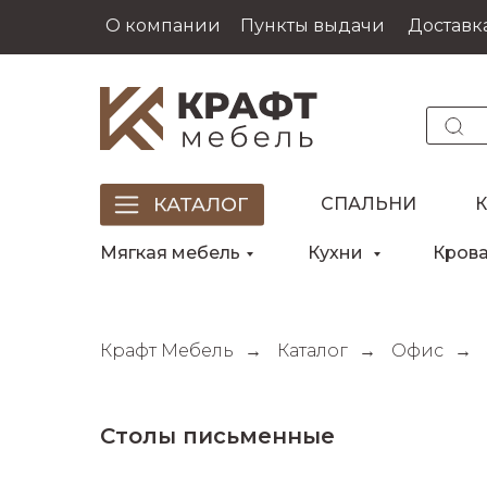
О компании
Пункты выдачи
Доставка
СПАЛЬНИ
Мягкая мебель
Кухни
Кров
Крафт Мебель
→
Каталог
→
Офис
→
Столы письменные