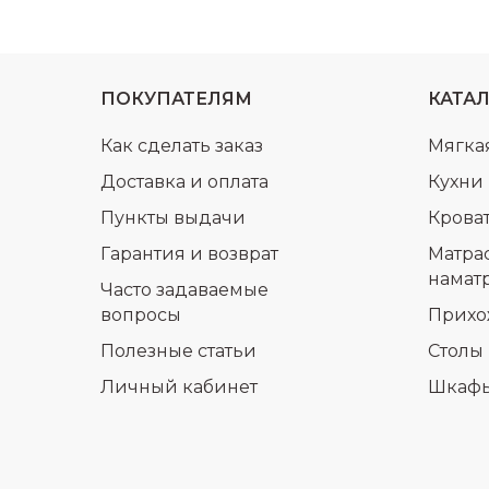
ПОКУПАТЕЛЯМ
КАТА
Как сделать заказ
Мягка
Доставка и оплата
Кухни
Пункты выдачи
Крова
Гарантия и возврат
Матра
намат
Часто задаваемые
вопросы
Прихо
Полезные статьи
Столы 
Личный кабинет
Шкаф