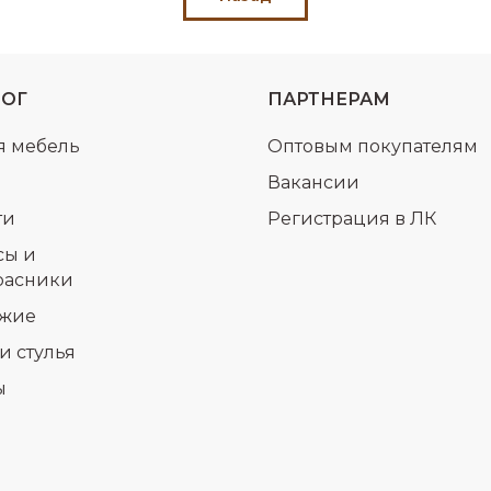
ЛОГ
ПАРТНЕРАМ
я мебель
Оптовым покупателям
Вакансии
ти
Регистрация в ЛК
сы и
расники
жие
и стулья
ы