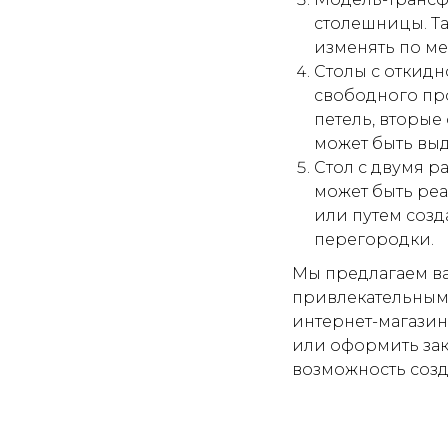
столешницы. Та
изменять по ме
Столы с откидн
свободного про
петель, вторые
может быть выд
Стол с двумя р
может быть ре
или путем соз
перегородки.
Мы предлагаем в
привлекательным 
интернет-магазин
или оформить за
возможность созд