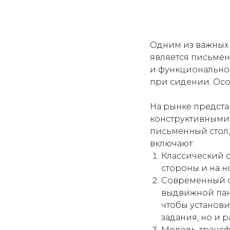
Одним из важных 
является письмен
и функциональной
при сидении. Осо
На рынке предста
конструктивными 
письменный стол,
включают:
Классический с
стороны и на н
Современный ст
выдвижной пане
чтобы установи
задания, но и 
Модель-трансф