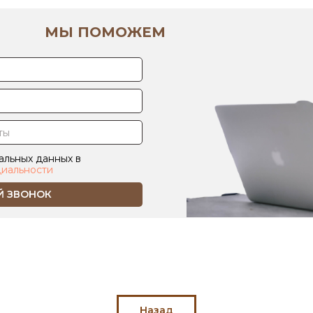
МЫ ПОМОЖЕМ
альных данных в
иальности
Й ЗВОНОК
Назад