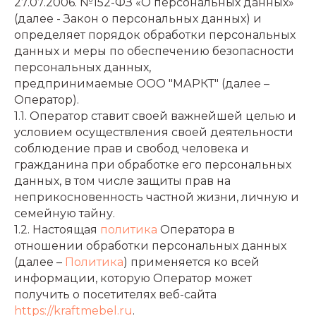
27.07.2006. №152-ФЗ «О персональных данных»
(далее - Закон о персональных данных) и
определяет порядок обработки персональных
данных и меры по обеспечению безопасности
персональных данных,
предпринимаемые ООО "МАРКТ" (далее –
Оператор).
1.1. Оператор ставит своей важнейшей целью и
условием осуществления своей деятельности
соблюдение прав и свобод человека и
гражданина при обработке его персональных
данных, в том числе защиты прав на
неприкосновенность частной жизни, личную и
семейную тайну.
1.2. Настоящая
политика
Оператора в
отношении обработки персональных данных
(далее –
Политика
) применяется ко всей
информации, которую Оператор может
получить о посетителях веб-сайта
https://kraftmebel.ru
.