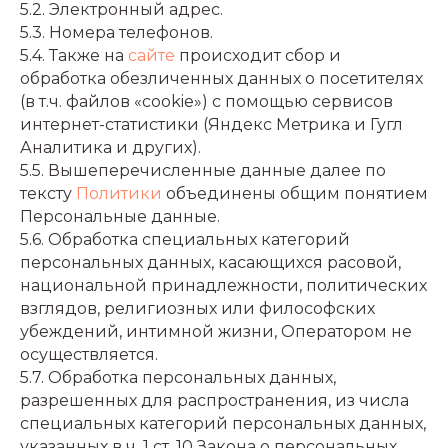
5.2. Электронный адрес.
5.3. Номера телефонов.
5.4. Также на
сайте
происходит сбор и
обработка обезличенных данных о посетителях
(в т.ч. файлов «cookie») с помощью сервисов
интернет-статистики (Яндекс Метрика и Гугл
Аналитика и других).
5.5. Вышеперечисленные данные далее по
тексту
Политики
объединены общим понятием
Персональные данные.
5.6. Обработка специальных категорий
персональных данных, касающихся расовой,
национальной принадлежности, политических
взглядов, религиозных или философских
убеждений, интимной жизни, Оператором не
осуществляется.
5.7. Обработка персональных данных,
разрешенных для распространения, из числа
специальных категорий персональных данных,
указанных в ч. 1 ст. 10 Закона о персональных