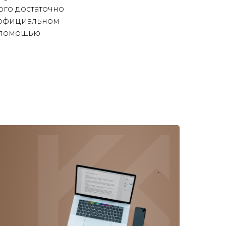
ого достаточно
 официальном
с помощью