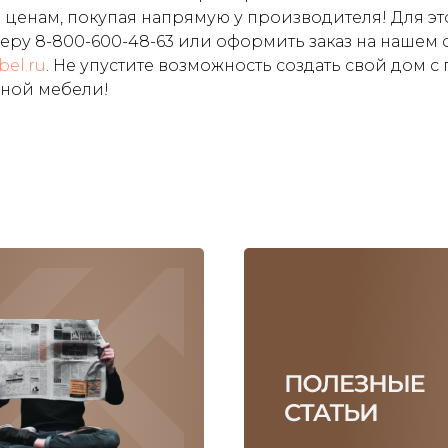
ценам, покупая напрямую у производителя! Для эт
меру
8-800-600-48-63
или оформить заказ на нашем
bel.ru
. Не упустите возможность создать свой дом 
ьной мебели!