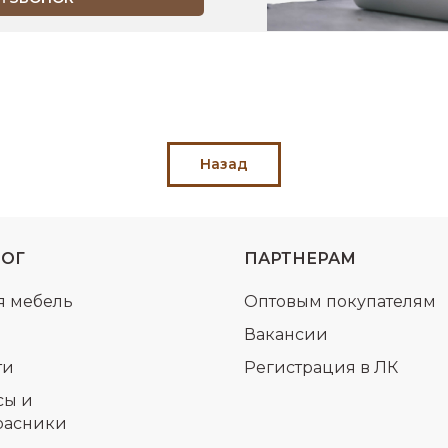
Назад
ЛОГ
ПАРТНЕРАМ
я мебель
Оптовым покупателям
Вакансии
ти
Регистрация в ЛК
сы и
расники