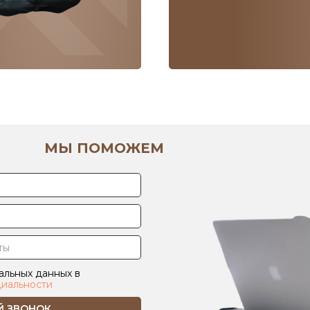
МЫ ПОМОЖЕМ
альных данных в
иальности
Й ЗВОНОК