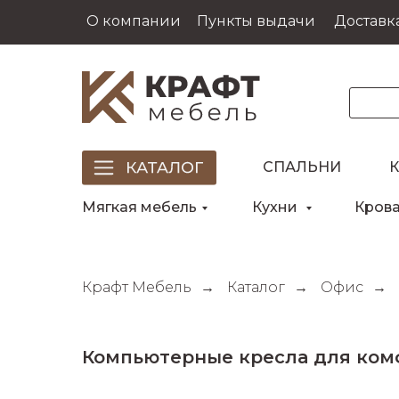
О компании
Пункты выдачи
Доставка
СПАЛЬНИ
Мягкая мебель
Кухни
Кров
Крафт Мебель
→
Каталог
→
Офис
→
Компьютерные кресла для ком