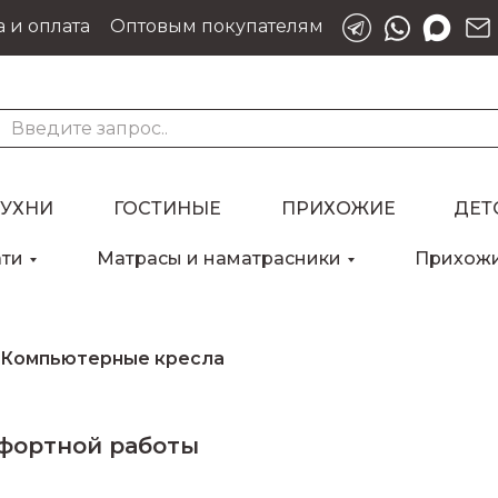
 и оплата
Оптовым покупателям
КУХНИ
ГОСТИНЫЕ
ПРИХОЖИЕ
ДЕТ
ати
Матрасы и наматрасники
Прихож
Компьютерные кресла
фортной работы