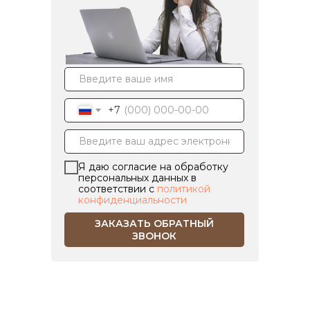
+7
Я даю согласие на обработку
персональных данных в
соответствии с
политикой
конфиденциальности
ЗАКАЗАТЬ ОБРАТНЫЙ
ЗВОНОК