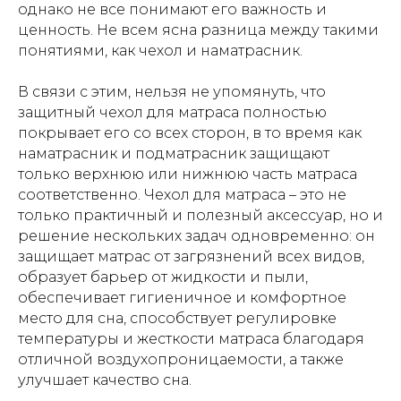
однако не все понимают его важность и
ценность. Не всем ясна разница между такими
понятиями, как чехол и наматрасник.
В связи с этим, нельзя не упомянуть, что
защитный чехол для матраса полностью
покрывает его со всех сторон, в то время как
наматрасник и подматрасник защищают
только верхнюю или нижнюю часть матраса
соответственно. Чехол для матраса – это не
только практичный и полезный аксессуар, но и
решение нескольких задач одновременно: он
защищает матрас от загрязнений всех видов,
образует барьер от жидкости и пыли,
обеспечивает гигиеничное и комфортное
место для сна, способствует регулировке
температуры и жесткости матраса благодаря
отличной воздухопроницаемости, а также
улучшает качество сна.