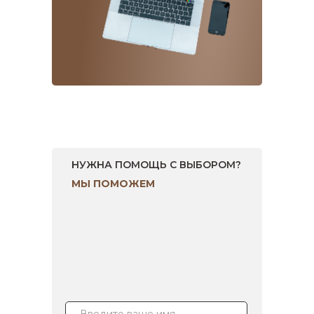
НУЖНА ПОМОЩЬ С ВЫБОРОМ?
МЫ ПОМОЖЕМ