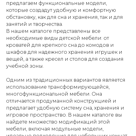
предлагаем функциональные модели,
которые создадут удобную и комфортную
обстановку, как для сна и хранения, так и для
занятий и творчества.
В нашем каталоге представлены все
необходимые виды детской мебели: от
кроватей для крепкого сна до комодов и
шкафов для надежного хранения игрушек и
вещей, а также кресел и столов для создания
учебной зоны.
Одним из традиционных вариантов является
использование трансформирующейся,
многофункциональной мебели. Она
отличается продуманной конструкцией и
предлагает удобную систему сна, хранения и
игровое пространство. В нашем каталоге вы
найдете множество модификаций этой
мебели, включая модульные модели,
идеально подходящие для небольших комнат.