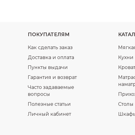
ПОКУПАТЕЛЯМ
КАТА
Как сделать заказ
Мягка
Доставка и оплата
Кухни
Пункты выдачи
Крова
Гарантия и возврат
Матра
намат
Часто задаваемые
вопросы
Прихо
Полезные статьи
Столы 
Личный кабинет
Шкаф