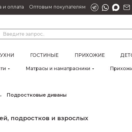
 и оплата
Оптовым покупателям
КУХНИ
ГОСТИНЫЕ
ПРИХОЖИЕ
ДЕТ
ати
Матрасы и наматрасники
Прихож
→
Подростковые диваны
ей, подростков и взрослых