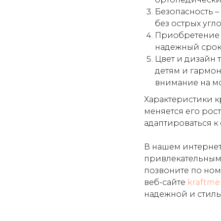
Безопасность 
без острых угл
Приобретение 
надежный срок
Цвет и дизайн 
детям и гармон
внимание на мо
Характеристики кр
меняется его рос
адаптироваться к
В нашем интернет
привлекательным 
позвоните по но
веб-сайте
kraftme
надежной и стил