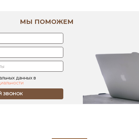
МЫ ПОМОЖЕМ
альных данных в
иальности
Й ЗВОНОК