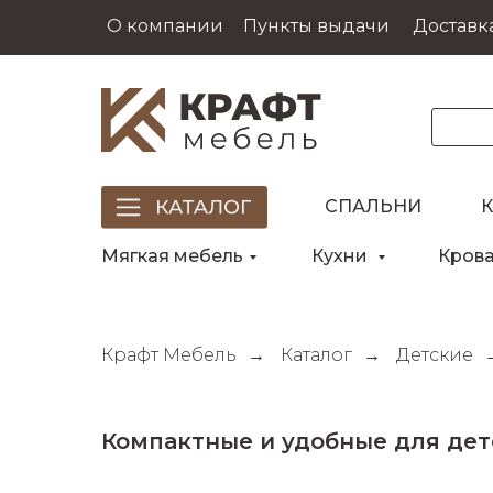
О компании
Пункты выдачи
Доставка
СПАЛЬНИ
Мягкая мебель
Кухни
Кров
Крафт Мебель
→
Каталог
→
Детские
Компактные и удобные для дет