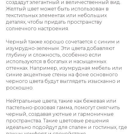
создадут элегантный и величественный вид.
Желтый цвет может быть использован в
текстильных элементах или небольших
деталях, чтобы придать пространству
солнечного настроения.
Черный также хорошо сочетается с синим и
изумрудно-зеленым. Эти цвета добавляют
глубину и сложность, особенно если
используются в богатых и насыщенных
оттенках. Например, изумрудная мебель или
синие акцентные стены на фоне основного
черного цвета будут выглядеть изысканно и
роскошно.
Нейтральные цвета, такие как бежевая или
пастельно-розовая гамма, помогут смягчить
черный, создавая уютные и гармоничные
пространства. Такие цветовые решения
идеально подойдут для спален и гостиных, где
важны комфорт и спокойствие.