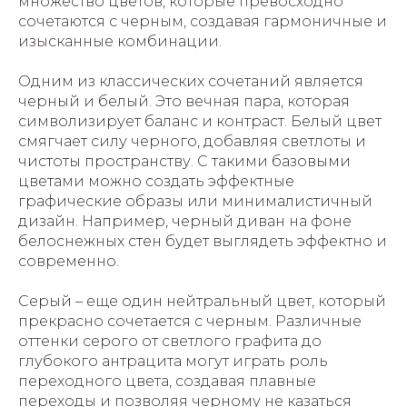
множество цветов, которые превосходно
сочетаются с черным, создавая гармоничные и
изысканные комбинации.
Одним из классических сочетаний является
черный и белый. Это вечная пара, которая
символизирует баланс и контраст. Белый цвет
смягчает силу черного, добавляя светлоты и
чистоты пространству. С такими базовыми
цветами можно создать эффектные
графические образы или минималистичный
дизайн. Например, черный диван на фоне
белоснежных стен будет выглядеть эффектно и
современно.
Серый – еще один нейтральный цвет, который
прекрасно сочетается с черным. Различные
оттенки серого от светлого графита до
глубокого антрацита могут играть роль
переходного цвета, создавая плавные
переходы и позволяя черному не казаться