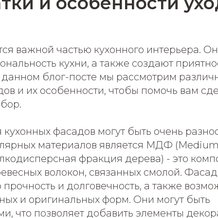
тки и особенности ухо
ся важной частью кухонного интерьера. О
ональность кухни, а также создают приятн
В данном блог-посте мы рассмотрим различ
ов и их особенности, чтобы помочь вам сд
бор.
 кухонных фасадов могут быть очень разн
лярных материалов является МДФ (Medium
елкодисперсная фракция дерева) - это ком
ревесных волокон, связанных смолой. Фаса
прочность и долговечность, а также возмо
ных и оригинальных форм. Они могут быть
и, что позволяет добавить элементы декор