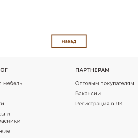
Назад
ЛОГ
ПАРТНЕРАМ
я мебель
Оптовым покупателям
Вакансии
ти
Регистрация в ЛК
сы и
расники
жие