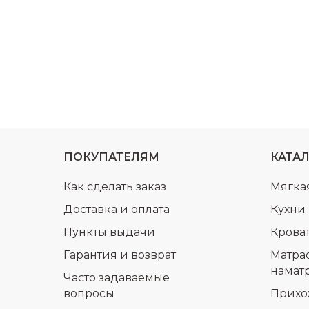
ПОКУПАТЕЛЯМ
КАТА
Как сделать заказ
Мягка
Доставка и оплата
Кухни
Пункты выдачи
Крова
Гарантия и возврат
Матра
намат
Часто задаваемые
вопросы
Прихо