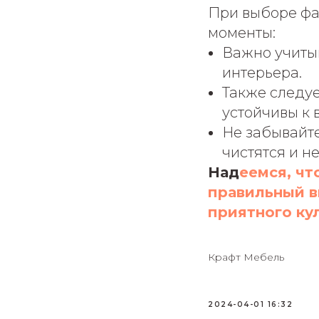
При выборе фа
моменты:
Важно учитыв
интерьера.
Также следуе
устойчивы к 
Не забывайте
чистятся и н
Над
еемся, чт
правильный в
приятного ку
Крафт Мебель
2024-04-01 16:32