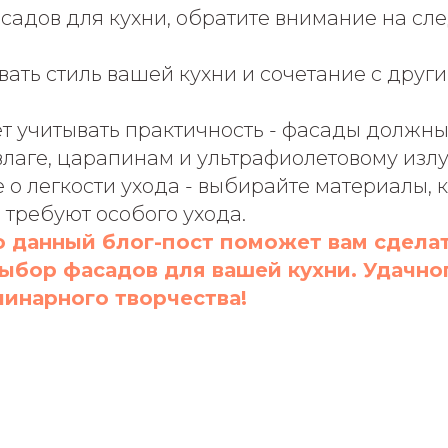
садов для кухни, обратите внимание на с
ать стиль вашей кухни и сочетание с друг
т учитывать практичность - фасады должны
влаге, царапинам и ультрафиолетовому изл
 о легкости ухода - выбирайте материалы, 
е требуют особого ухода.
о данный блог-пост поможет вам сдела
ыбор фасадов для вашей кухни. Удачно
линарного творчества!