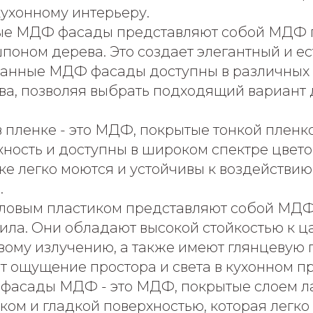
кухонному интерьеру.
е МДФ фасады представляют собой МДФ 
поном дерева. Это создает элегантный и е
анные МДФ фасады доступны в различных 
ева, позволяя выбрать подходящий вариант
пленке - это МДФ, покрытые тонкой пленк
ность и доступны в широком спектре цветов
е легко моются и устойчивы к воздействию
.
ловым пластиком представляют собой МДФ
рила. Они обладают высокой стойкостью к 
вому излучению, а также имеют глянцевую 
т ощущение простора и света в кухонном пр
фасады МДФ - это МДФ, покрытые слоем л
ом и гладкой поверхностью, которая легко 