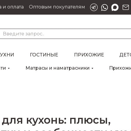
 и оплата
Оптовым покупателям
КУХНИ
ГОСТИНЫЕ
ПРИХОЖИЕ
ДЕТ
ати
Матрасы и наматрасники
Прихож
для кухонь: плюсы,