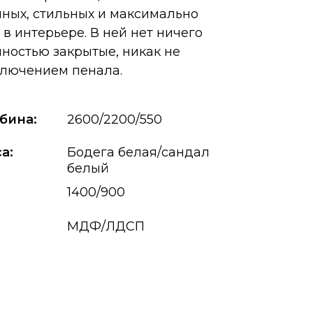
ных, стильных и максимально
в интерьере. В ней нет ничего
ностью закрытые, никак не
ключением пенала.
бина:
2600/2200/550
а:
Бодега белая/сандал
белый
1400/900
МДФ/ЛДСП