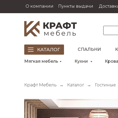
О компании
Пункты выдачи
Доставка
СПАЛЬНИ
Мягкая мебель
Кухни
Кров
Крафт Мебель
→
Каталог
→
Гостиные