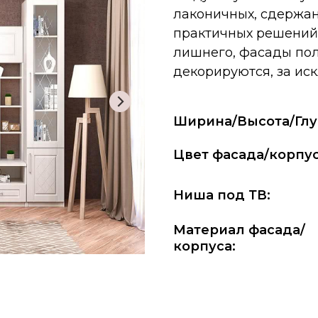
лаконичных, сдержан
практичных решений 
лишнего, фасады пол
декорируются, за ис
Ширина/Высота/Глу
Цвет фасада/корпус
Ниша под ТВ:
Материал фасада/
корпуса: