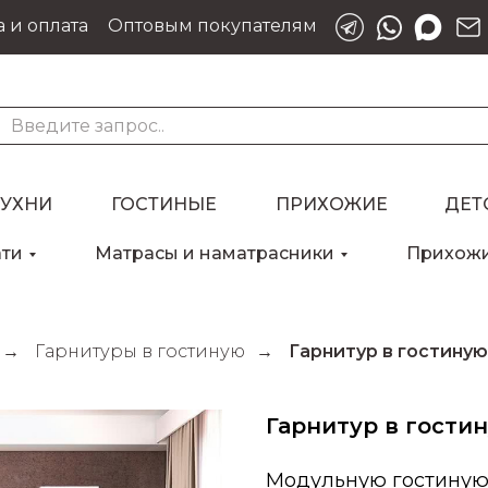
 и оплата
Оптовым покупателям
КУХНИ
ГОСТИНЫЕ
ПРИХОЖИЕ
ДЕТ
ати
Матрасы и наматрасники
Прихож
→
Гарнитуры в гостиную
→
Гарнитур в гостиную
Гарнитур в гости
Модульную гостиную 