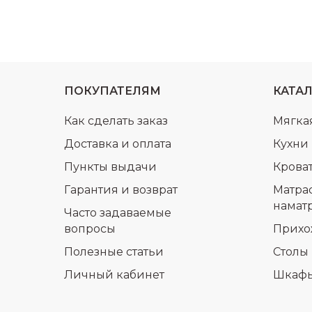
ПОКУПАТЕЛЯМ
КАТА
Как сделать заказ
Мягка
Доставка и оплата
Кухни
Пункты выдачи
Крова
Гарантия и возврат
Матра
намат
Часто задаваемые
вопросы
Прихо
Полезные статьи
Столы 
Личный кабинет
Шкаф