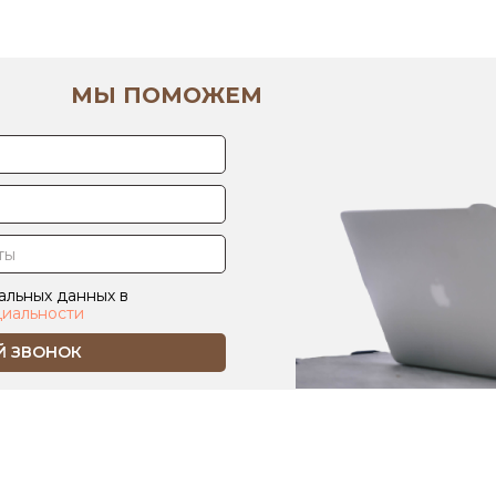
МЫ ПОМОЖЕМ
альных данных в
иальности
Й ЗВОНОК