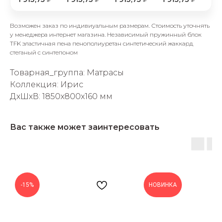
Возможен заказ по индивиуальным размерам. Стоимость уточнять
у менеджера интернет магазина. Независимый пружинный блок
TFK эластичная пена пенополиуретан синтетический жаккард
стеганый с синтепоном
Товарная_группа: Матрасы
раз в 2 недели
Коллекция: Ирис
ДxШxВ: 1850x800x160 мм
Вас также может заинтересовать
-15%
НОВИНКА