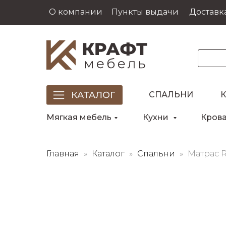
О компании
Пункты выдачи
Доставка
СПАЛЬНИ
Мягкая мебель
Кухни
Кров
Главная
Каталог
Спальни
Матрас R