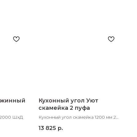
ужинный
Кухонный угол Уют
скамейка 2 пуфа
х2000 ШхД
Кухонный угол скамейка 1200 мм 2
пуфа
13 825
р.