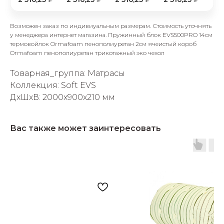
Возможен заказ по индивиуальным размерам. Стоимость уточнять
у менеджера интернет магазина. Пружинный блок EVS500PRO 14см
термовойлок Ormafoam пенополиуретан 2см ячеистый короб
Ormafoam пенополиуретан трикотажный эко чехол
Товарная_группа: Матрасы
раз в 2 недели
Коллекция: Soft EVS
ДxШxВ: 2000x900x210 мм
Вас также может заинтересовать