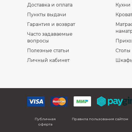
Доставка и оплата
Кухни
Пункты выдачи
Крова
Гарантия и возврат
Матра
намат
Часто задаваемые
вопросы
Прихо
Полезные статьи
Столы 
Личный кабинет
Шкаф
Публичная
Правила пользования сайтом
оферта