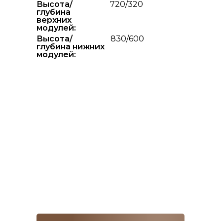
Высота/
720/320
глубина
верхних
модулей:
Высота/
830/600
глубина нижних
модулей: