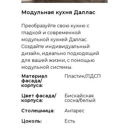
Модульная кухня Даллас
Преобразуйте свою кухню с
гладкой и современной
модульной кухней Даллас.
Создайте индивидуальный
дизайн, идеально подходящий
для вашей жизни, с помощью
модульной системы.
Материал
Пластик/ЛДСП
фасада/
корпуса:
Цвет фасада/
Бискайская
корпуса:
сосна/белый
Столешница:
Антарес
Цоколь:
Есть