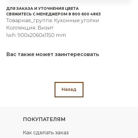
об оплате Плайтом
ДЛЯ ЗАКАЗА И УТОЧНЕНИЯ ЦВЕТА
СВЯЖИТЕСЬ С МЕНЕДЖЕРОМ 8 800 600 4863
Товарная_группа: Кухонные уголки
Коллекция: Визит
lwh: 900x2060x1150 mm
Остались вопросы?
25
8 800 302-02-51
plait.ru
раз в 2
Вас также может заинтересовать
недели
Назад
ПОКУПАТЕЛЯМ
Как сделать заказ