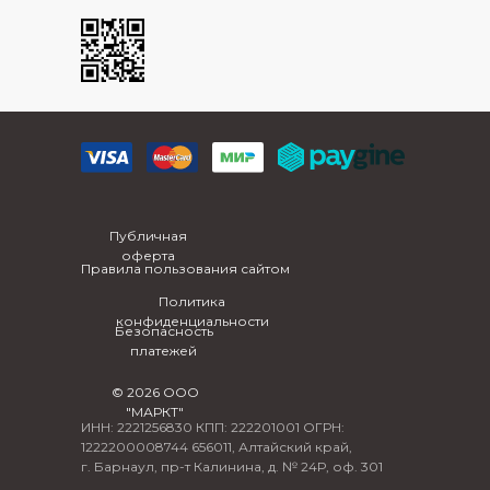
Публичная
оферта
Правила пользования сайтом
Политика
конфиденциальности
Безопасность
платежей
© 2026 ООО
"МАРКТ"
ИНН: 2221256830 КПП: 222201001 ОГРН:
1222200008744 656011, Алтайский край,
г. Барнаул, пр-т Калинина, д. № 24Р, оф. 301