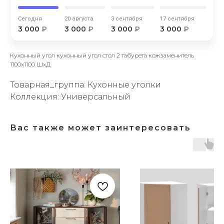
Сегодня
20 августа
3 сентября
17 сентября
3 000
₽
3 000
₽
3 000
₽
3 000
₽
Кухонный угол кухонный угол стол 2 табурета кожзаменитель
1100х1100 ШхД
раз в 2 недели
Товарная_группа: Кухонные уголки
Коллекция: Универсальный
Вас также может заинтересовать