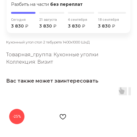
Разбить на части
без переплат
Сегодня
21 августа
4 сентября
18 сентября
3 830
₽
3 830
₽
3 830
₽
3 830
₽
Кухонный угол стол 2 табурета 1400х1000 ШхД
раз в 2 недели
Товарная_группа: Кухонные уголки
Коллекция: Визит
Вас также может заинтересовать
-25%