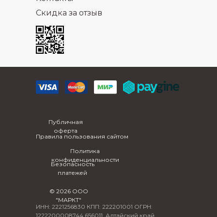
Скидка за отзыв
Публичная
оферта
Правила пользования сайтом
Политика
конфиденциальности
Безопасность
платежей
© 2026 ООО
"МАРКТ"
ИНН: 2221256830 КПП: 222201001 ОГРН:
1222200008744 656011, Алтайский край,