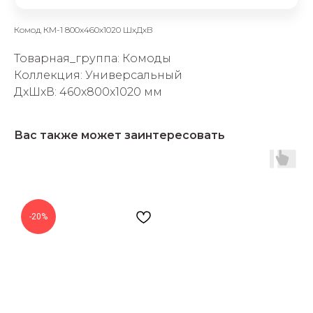
Комод КМ-1 800х460х1020 ШхДхВ
Товарная_группа: Комоды
Коллекция: Универсальный
ДxШxВ: 460x800x1020 мм
раз в 2 недели
Вас также может заинтересовать
-20%