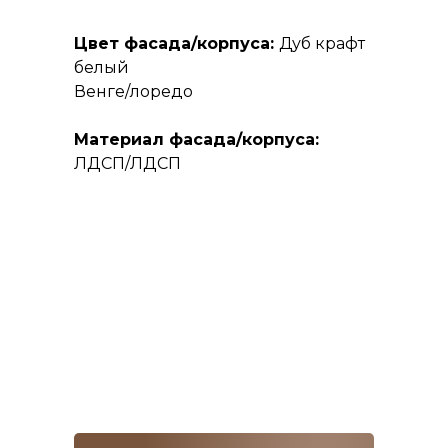
Цвет фасада/корпуса:
Дуб крафт
белый
Венге/лоредо
Материал фасада/корпуса:
ЛДСП/ЛДСП