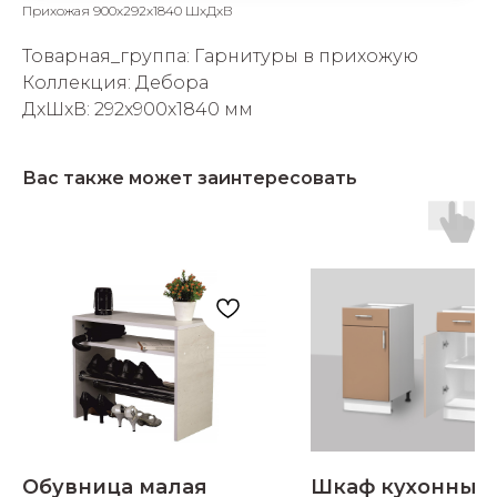
Прихожая 900х292х1840 ШхДхВ
Товарная_группа: Гарнитуры в прихожую
Коллекция: Дебора
ДxШxВ: 292x900x1840 мм
раз в 2 недели
Вас также может заинтересовать
Обувница малая
Шкаф кухонный