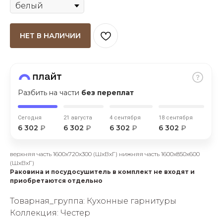
НЕТ В НАЛИЧИИ
раз в 2 недели
Разбить на части
без переплат
Сегодня
21 августа
4 сентября
18 сентября
6 302
₽
6 302
₽
6 302
₽
6 302
₽
верхняя часть 1600х720х300 (ШхВхГ) нижняя часть 1600х850х600
(ШхВхГ)
Раковина и посудосушитель в комплект не входят и
приобретаются отдельно
Товарная_группа: Кухонные гарнитуры
Коллекция: Честер