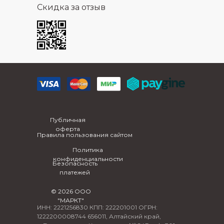
Скидка за отзыв
Публичная
оферта
Правила пользования сайтом
Политика
конфиденциальности
Безопасность
платежей
© 2026 ООО
"МАРКТ"
ИНН: 2221256830 КПП: 222201001 ОГРН:
1222200008744 656011, Алтайский край,