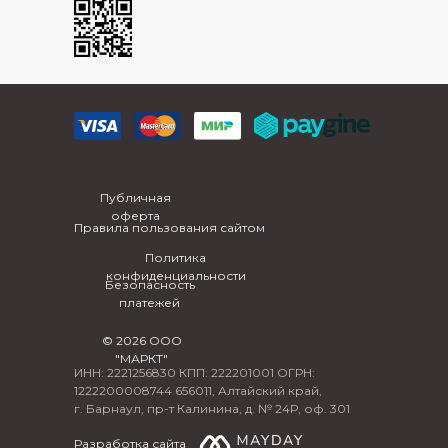
Публичная
оферта
Правила пользования сайтом
Политика
конфиденциальности
Безопасность
платежей
© 2026 ООО
"МАРКТ"
ИНН: 2221256830 КПП: 222201001 ОГРН:
1222200008744 656011, Алтайский край,
г. Барнаул, пр-т Калинина, д. № 24Р, оф. 301
Разработка сайта