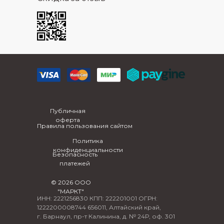
Публичная
оферта
Правила пользования сайтом
Политика
конфиденциальности
Безопасность
платежей
© 2026 ООО
"МАРКТ"
ИНН: 2221256830 КПП: 222201001 ОГРН:
1222200008744 656011, Алтайский край,
г. Барнаул, пр-т Калинина, д. № 24Р, оф. 301