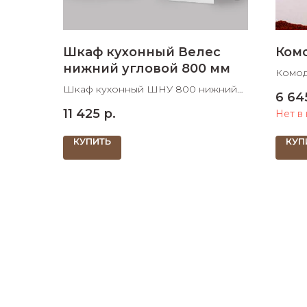
Шкаф кухонный Велес
Ком
нижний угловой 800 мм
Комод
ШхДх
Шкаф кухонный ШНУ 800 нижний
6 64
угловой 800х800х830 ШхДхВ
11 425
р.
Нет в
КУПИТЬ
КУП