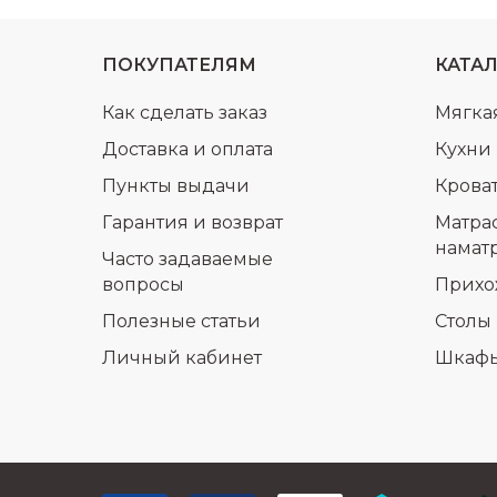
ПОКУПАТЕЛЯМ
КАТА
Как сделать заказ
Мягка
Доставка и оплата
Кухни
Пункты выдачи
Крова
Гарантия и возврат
Матра
намат
Часто задаваемые
вопросы
Прихо
Полезные статьи
Столы 
Личный кабинет
Шкаф