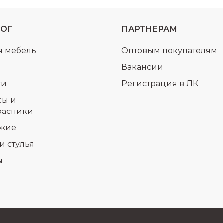
ЛОГ
ПАРТНЕРАМ
я мебель
Оптовым покупателям
Вакансии
ти
Регистрация в ЛК
сы и
расники
жие
и стулья
ы