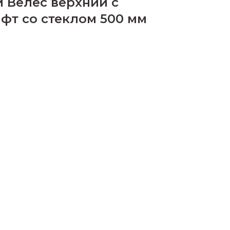
 Велес верхний с
фт со стеклом 500 мм