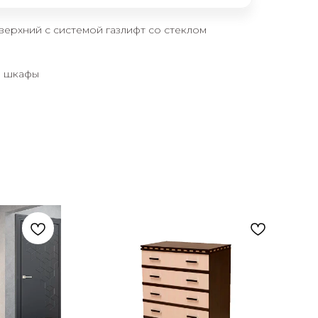
ерхний с системой газлифт со стеклом
е шкафы