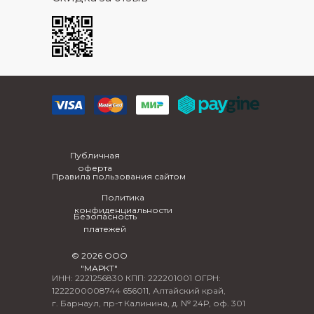
Публичная
оферта
Правила пользования сайтом
Политика
конфиденциальности
Безопасность
платежей
© 2026 ООО
"МАРКТ"
ИНН: 2221256830 КПП: 222201001 ОГРН:
1222200008744 656011, Алтайский край,
г. Барнаул, пр-т Калинина, д. № 24Р, оф. 301