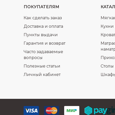
ПОКУПАТЕЛЯМ
КАТА
Как сделать заказ
Мягка
Доставка и оплата
Кухни
Пункты выдачи
Крова
Гарантия и возврат
Матра
намат
Часто задаваемые
вопросы
Прихо
Полезные статьи
Столы 
Личный кабинет
Шкаф