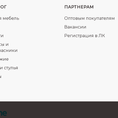
ЛОГ
ПАРТНЕРАМ
я мебель
Оптовым покупателям
Вакансии
ти
Регистрация в ЛК
сы и
расники
жие
и стулья
ы