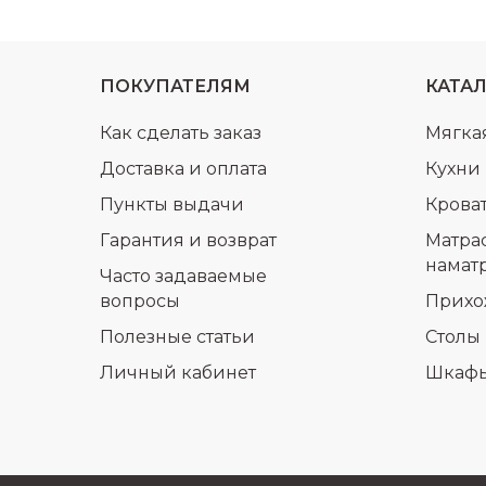
ПОКУПАТЕЛЯМ
КАТА
Как сделать заказ
Мягка
Доставка и оплата
Кухни
Пункты выдачи
Крова
Гарантия и возврат
Матра
намат
Часто задаваемые
вопросы
Прихо
Полезные статьи
Столы 
Личный кабинет
Шкаф