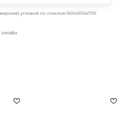
ерхний угловой со стеклом 500х500х705
е шкафы