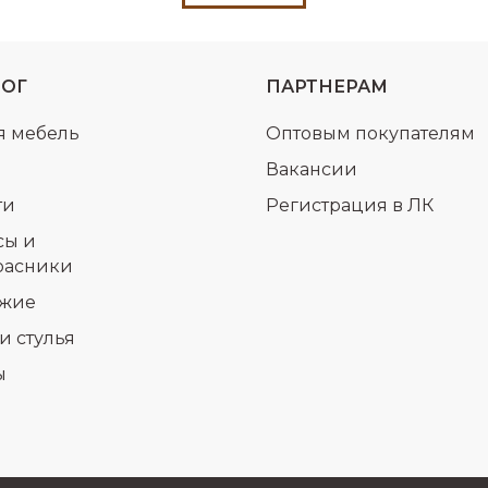
ЛОГ
ПАРТНЕРАМ
я мебель
Оптовым покупателям
Вакансии
ти
Регистрация в ЛК
сы и
расники
жие
и стулья
ы