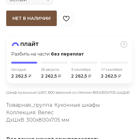
НЕТ В НАЛИЧИИ
раз в 2 недели
Разбить на части
без переплат
Сегодня
20 августа
3 сентября
17 сентября
2 262,5
₽
2 262,5
₽
2 262,5
₽
2 262,5
₽
Шкаф кухонный ШВС 800 верхний со стеклом 800х300х705 ШхДхВ
Товарная_группа: Кухонные шкафы
Коллекция: Велес
ДxШxВ: 300x800x705 мм