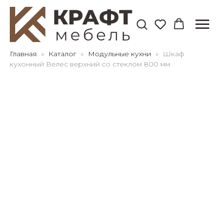
Для клиентов всех банков
Главная
Каталог
Модульные кухни
Шкаф
кухонный Велес верхний со стеклом 800 мм
Разбейте
оплату
на части
без переплат
График платежей
Сегодня
25
%