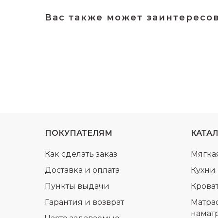
Вас также может заинтересо
ПОКУПАТЕЛЯМ
КАТА
Как сделать заказ
Мягка
Доставка и оплата
Кухни
Пункты выдачи
Крова
Гарантия и возврат
Матра
намат