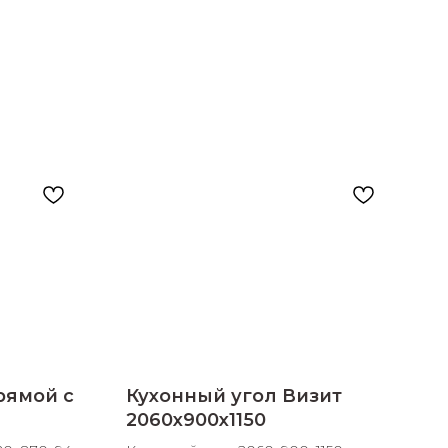
рямой с
Кухонный угол Визит
2060х900х1150