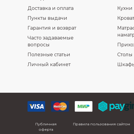
Доставка и оплата
Кухни
Пункты выдачи
Крова
Гарантия и возврат
Матра
намат
Часто задаваемые
вопросы
Прихо
Полезные статьи
Столы 
Личный кабинет
Шкаф
Публичная
Правила пользования сайтом
оферта