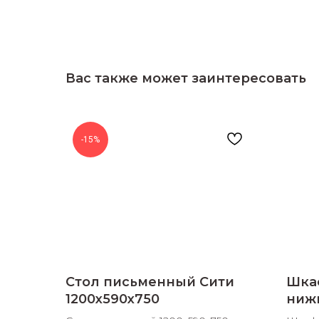
Вас также может заинтересовать
-15%
Стол письменный Сити
Шка
1200х590х750
ниж