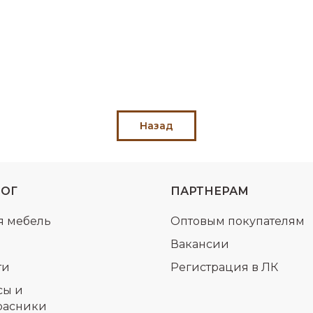
Назад
ЛОГ
ПАРТНЕРАМ
я мебель
Оптовым покупателям
Вакансии
ти
Регистрация в ЛК
сы и
расники