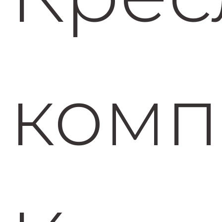
комп
раз в 2 недели