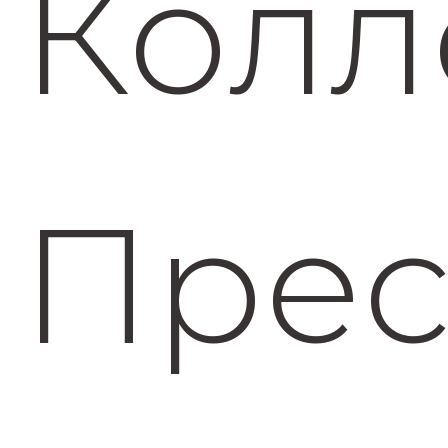
Колл
Прес