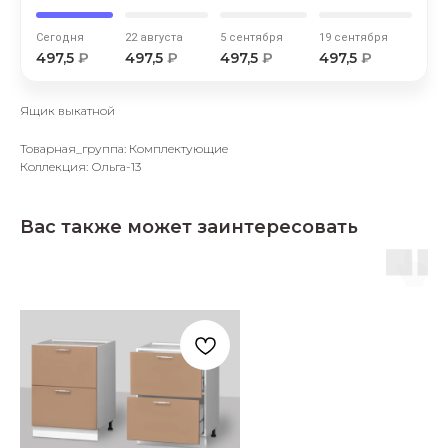
Сегодня
22 августа
5 сентября
19 сентября
497,5
₽
497,5
₽
497,5
₽
497,5
₽
Ящик выкатной
Товарная_группа: Комплектующие
раз в 2 недели
Коллекция: Ольга-13
Вас также может заинтересовать