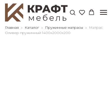
Для клиентов всех банков
Главная
Каталог
Пружинные матрасы
Матрас
Оливер пружинный 1400х2000х200
Разбейте
оплату
на части
без переплат
График платежей
Сегодня
25
%