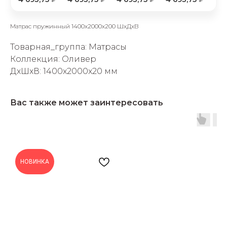
Матрас пружинный 1400х2000х200 ШхДхВ
Товарная_группа: Матрасы
Коллекция: Оливер
ДxШxВ: 1400x2000x20 мм
раз в 2 недели
Вас также может заинтересовать
НОВИНКА