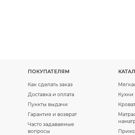
ПОКУПАТЕЛЯМ
КАТА
Как сделать заказ
Мягка
Доставка и оплата
Кухни
Пункты выдачи
Крова
Гарантия и возврат
Матра
намат
Часто задаваемые
вопросы
Прихо