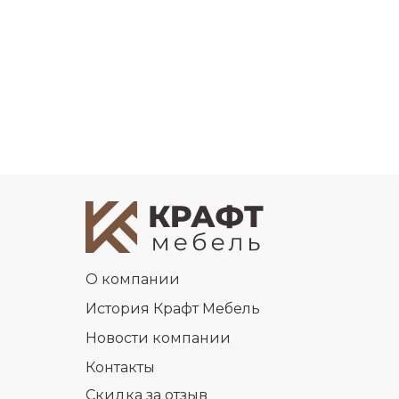
О компании
История Крафт Мебель
Новости компании
Контакты
Скидка за отзыв