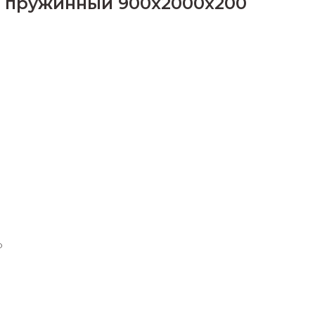
 пружинный 900х2000х200
о