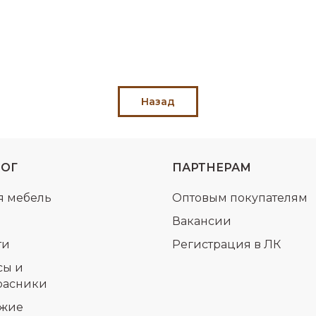
Назад
ЛОГ
ПАРТНЕРАМ
я мебель
Оптовым покупателям
Вакансии
ти
Регистрация в ЛК
сы и
расники
жие