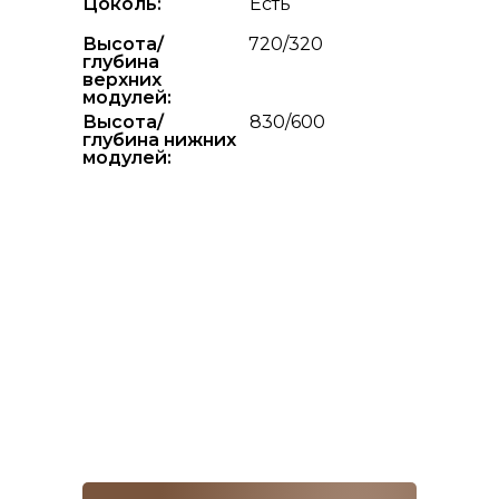
Цоколь:
Есть
Высота/
720/320
глубина
верхних
модулей:
Высота/
830/600
глубина нижних
модулей: