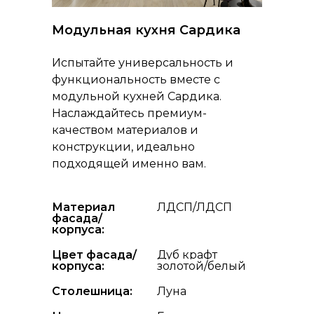
Модульная кухня Сардика
Испытайте универсальность и
функциональность вместе с
модульной кухней Сардика.
Наслаждайтесь премиум-
качеством материалов и
конструкции, идеально
подходящей именно вам.
Материал
ЛДСП/ЛДСП
фасада/
корпуса:
Цвет фасада/
Дуб крафт
корпуса:
золотой/белый
Столешница:
Луна