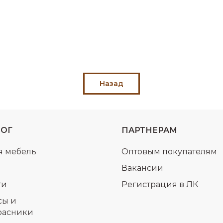
Назад
ЛОГ
ПАРТНЕРАМ
я мебель
Оптовым покупателям
Вакансии
ти
Регистрация в ЛК
сы и
расники