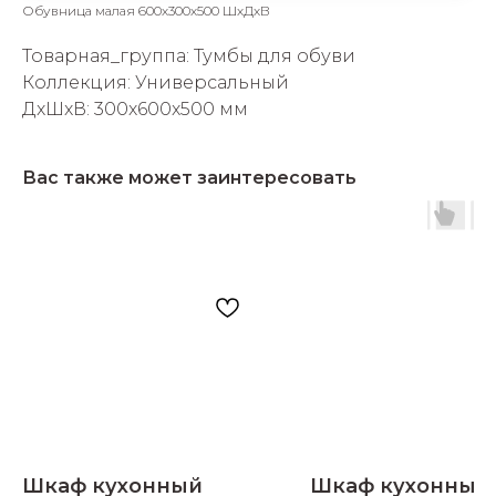
Обувница малая 600х300х500 ШхДхВ
Товарная_группа: Тумбы для обуви
Коллекция: Универсальный
ДxШxВ: 300x600x500 мм
раз в 2 недели
Вас также может заинтересовать
Шкаф кухонный
Шкаф кухонный