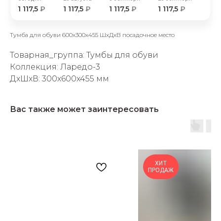
1 117,5
₽
1 117,5
₽
1 117,5
₽
1 117,5
₽
Тумба для обуви 600х300х455 ШхДхВ посадочное место
Товарная_группа: Тумбы для обуви
Коллекция: Ларедо-3
раз в 2 недели
ДxШxВ: 300x600x455 мм
Вас также может заинтересовать
ХИТ
ПРОДАЖ