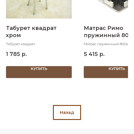
Табурет квадрат
Матрас Римо
хром
пружинный 800х
Табурет квадрат
Матрас пружинный 800х190
ШхДхВ спальное место 800х
1 785
р.
5 415
р.
КУПИТЬ
КУПИТЬ
Назад