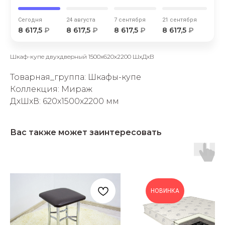
Сегодня
24 августа
7 сентября
21 сентября
8 617,5
₽
8 617,5
₽
8 617,5
₽
8 617,5
₽
Шкаф-купе двухдверный 1500х620х2200 ШхДхВ
раз в 2 недели
Товарная_группа: Шкафы-купе
Коллекция: Мираж
ДxШxВ: 620x1500x2200 мм
Вас также может заинтересовать
НОВИНКА