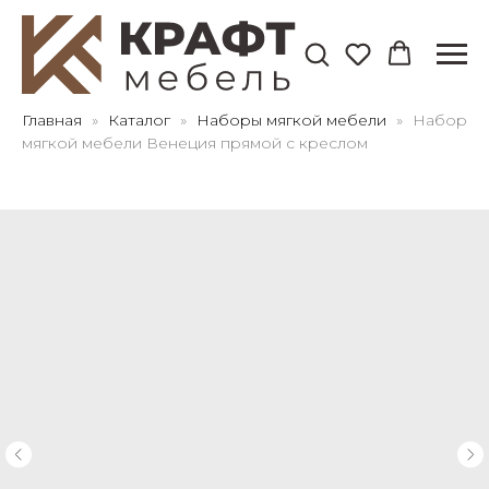
Для клиентов всех банков
Главная
Каталог
Наборы мягкой мебели
Набор
мягкой мебели Венеция прямой с креслом
Разбейте
оплату
на части
без переплат
График платежей
Сегодня
25
%