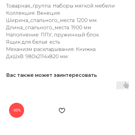
Товарная_группа: Наборы мягкой мебели
Коллекция: Венеция
Ширина_спального_места: 1200 мм
Длина_спального_места: 1900 мм
Наполнение: ППУ, пружинный блок
Ящик для белья: есть
раз в 2 недели
Механизм раскладывания: Книжка
ДxШxВ: 980x2114x820 мм
Вас также может заинтересовать
-30%