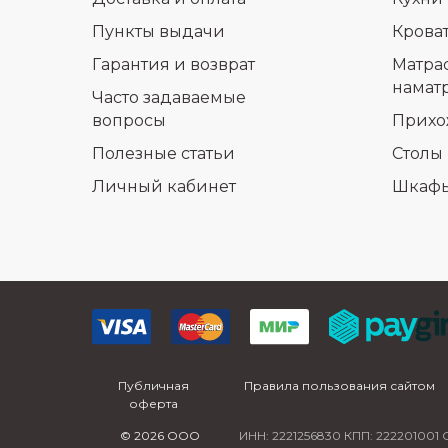
Пункты выдачи
Крова
Гарантия и возврат
Матра
намат
Часто задаваемые
вопросы
Прихо
Полезные статьи
Столы 
Личный кабинет
Шкаф
Публичная
Правила пользования сайтом
оферта
© 2026 ООО
ИНН: 2221256830 КПП: 222201001 О