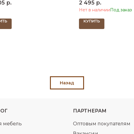
05
р.
2 495
р.
Нет в наличии
ИТЬ
КУПИТЬ
Назад
ЛОГ
ПАРТНЕРАМ
я мебель
Оптовым покупателям
Вакансии