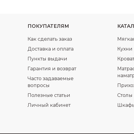
ПОКУПАТЕЛЯМ
КАТА
Как сделать заказ
Мягка
Доставка и оплата
Кухни
Пункты выдачи
Крова
Гарантия и возврат
Матра
намат
Часто задаваемые
вопросы
Прихо
Полезные статьи
Столы 
Личный кабинет
Шкаф