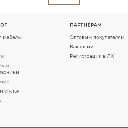
ЛОГ
ПАРТНЕРАМ
я мебель
Оптовым покупателям
Вакансии
ти
Регистрация в ЛК
сы и
расники
жие
и стулья
ы