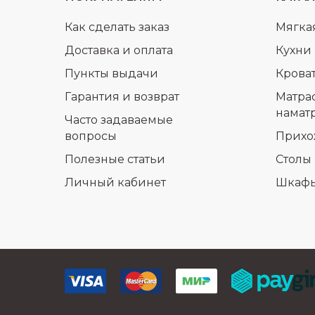
Как сделать заказ
Мягка
Доставка и оплата
Кухни
Пункты выдачи
Крова
Гарантия и возврат
Матра
намат
Часто задаваемые
вопросы
Прихо
Полезные статьи
Столы 
Личный кабинет
Шкаф