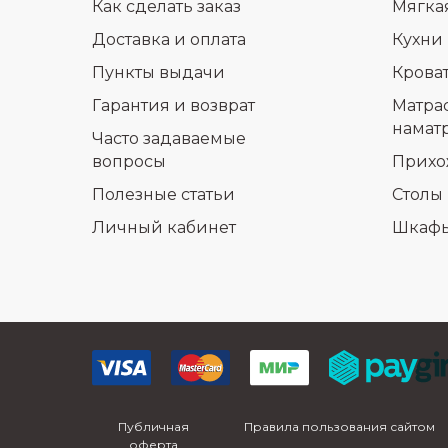
Как сделать заказ
Мягка
Доставка и оплата
Кухни
Пункты выдачи
Крова
Гарантия и возврат
Матра
намат
Часто задаваемые
вопросы
Прихо
Полезные статьи
Столы 
Личный кабинет
Шкаф
Публичная
Правила пользования сайтом
оферта