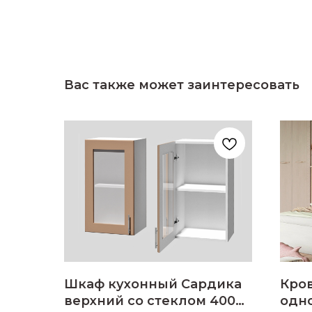
Вас также может заинтересовать
Шкаф кухонный Сардика
Кро
верхний со стеклом 400
одн