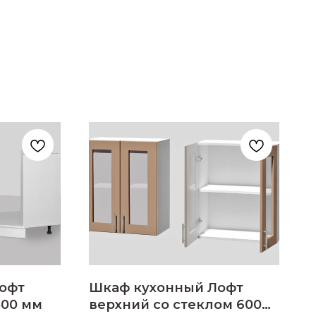
офт
Шкаф кухонный Лофт
800 мм
верхний со стеклом 600