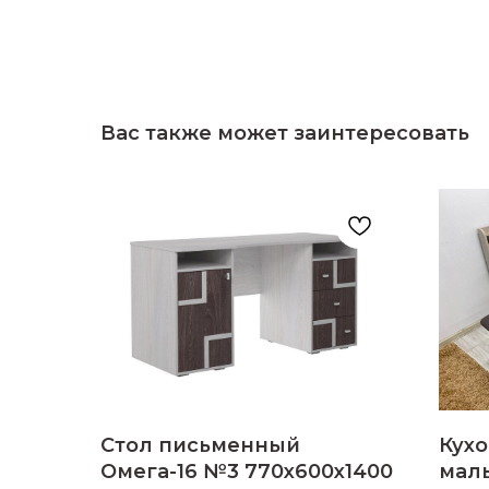
Вас также может заинтересовать
Стол письменный
Кух
Омега-16 №3 770х600х1400
малы