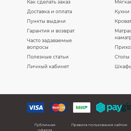
Как сделать заказ
Мягка
Доставка и оплата
Кухни
Пункты выдачи
Крова
Гарантия и возврат
Матра
намат
Часто задаваемые
вопросы
Прихо
Полезные статьи
Столы 
Личный кабинет
Шкаф
Публичная
Правила пользования сайтом
оферта