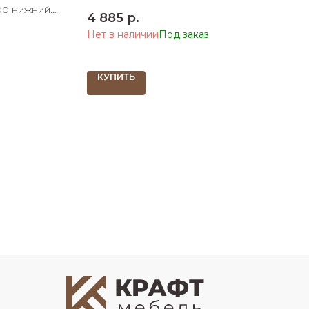
0 нижний
4 885
р.
 ШхДхВ
Нет в наличии
КУПИТЬ